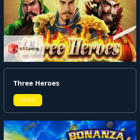
Three Heroes
立即试玩