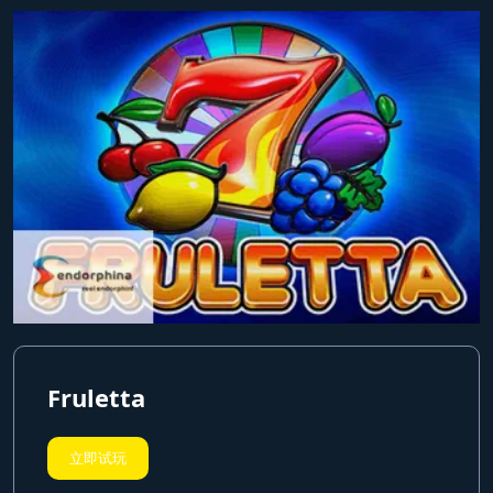
Fruletta
立即试玩