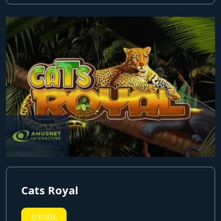
Cats Royal
立即试玩