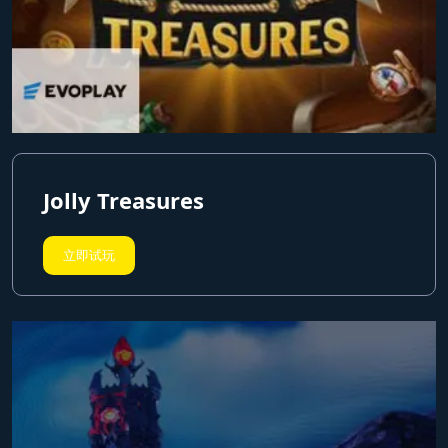
Jolly Treasures
立即试玩