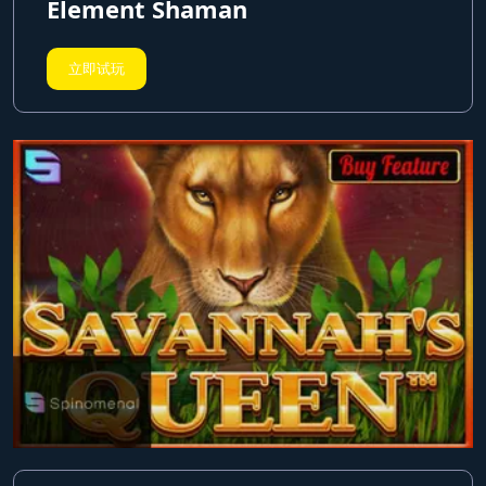
Element Shaman
立即试玩