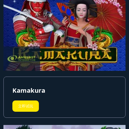
Kamakura
立即试玩