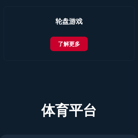
轮盘游戏
了解更多
体育平台