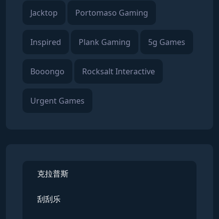
Jacktop
Portomaso Gaming
Inspired
Plank Gaming
5g Games
Booongo
Rocksalt Interactive
Urgent Games
克拉普斯
刮刮乐