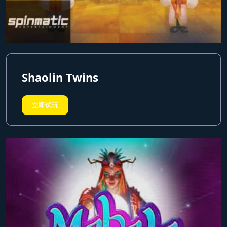
Shaolin Twins
立即试玩