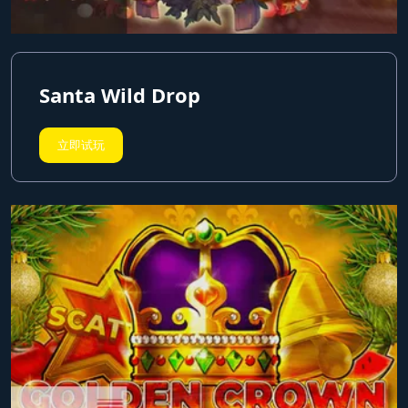
Santa Wild Drop
立即试玩