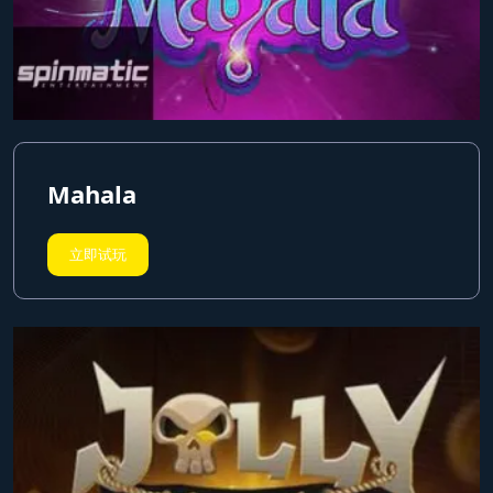
Mahala
立即试玩